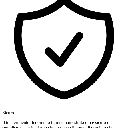
Sicuro
Il trasferimento di dominio tramite nameshift.com è sicuro e
semplice. Ci assicuriamo che tu riceva il nome di dominio che stai