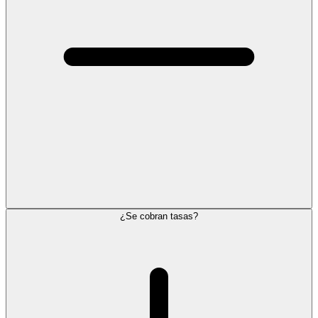
¿Se cobran tasas?